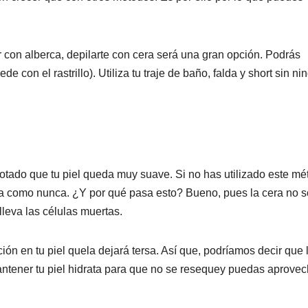
ar con alberca, depilarte con cera será una gran opción. Podrás
e con el rastrillo). Utiliza tu traje de baño, falda y short sin n
notado que tu piel queda muy suave. Si no has utilizado este mé
a como nunca. ¿Y por qué pasa esto? Bueno, pues la cera no s
 lleva las células muertas.
ión en tu piel quela dejará tersa. Así que, podríamos decir que 
antener tu piel hidrata para que no se resequey puedas aprovec