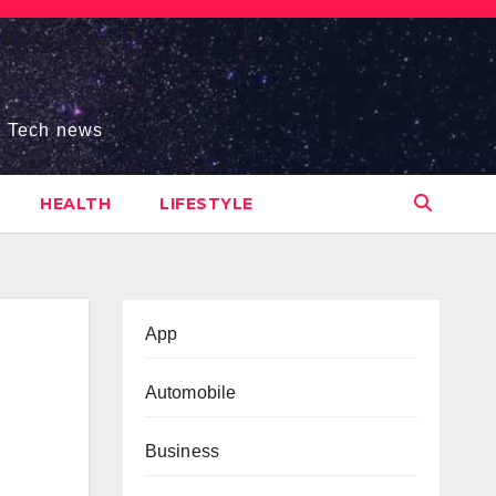
s, Tech news
HEALTH
LIFESTYLE
App
Automobile
Business