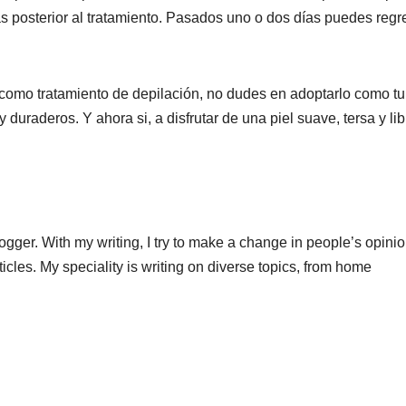
cas posterior al tratamiento. Pasados uno o dos días puedes regr
a como tratamiento de depilación, no dudes en adoptarlo como tu
uraderos. Y ahora si, a disfrutar de una piel suave, tersa y lib
logger. With my writing, I try to make a change in people’s opini
ticles. My speciality is writing on diverse topics, from home