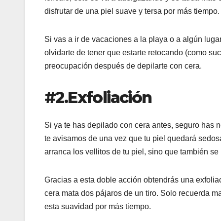
disfrutar de una piel suave y tersa por más tiempo.
Si vas a ir de vacaciones a la playa o a algún lug
olvidarte de tener que estarte retocando (como suced
preocupación después de depilarte con cera.
#2.Exfoliación
Si ya te has depilado con cera antes, seguro has 
te avisamos de una vez que tu piel quedará sedos
arranca los vellitos de tu piel, sino que también se
Gracias a esta doble acción obtendrás una exfoliac
cera mata dos pájaros de un tiro. Solo recuerda m
esta suavidad por más tiempo.