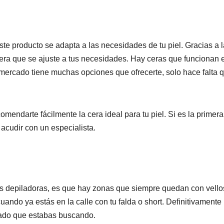
e producto se adapta a las necesidades de tu piel. Gracias a 
era que se ajuste a tus necesidades. Hay ceras que funcionan 
El mercado tiene muchas opciones que ofrecerte, solo hace falta 
comendarte fácilmente la cera ideal para tu piel. Si es la primer
 acudir con un especialista.
emas depiladoras, es que hay zonas que siempre quedan con vello
cuando ya estás en la calle con tu falda o short. Definitivamente
ltado que estabas buscando.