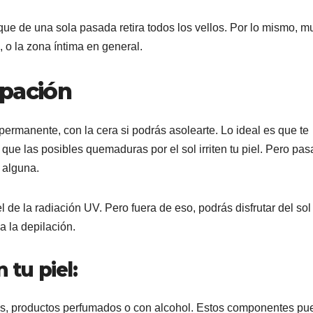
que de una sola pasada retira todos los vellos. Por lo mismo, 
, o la zona íntima en general.
upación
permanente, con la cera si podrás asolearte. Lo ideal es que te
 que las posibles quemaduras por el sol irriten tu piel. Pero pa
n alguna.
 de la radiación UV. Pero fuera de eso, podrás disfrutar del sol
a la depilación.
 tu piel:
emas, productos perfumados o con alcohol. Estos componentes p