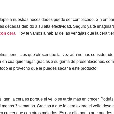
adapte a nuestras necesidades puede ser complicado. Sin emba
s décadas debido a su alta efectividad. Seguro ya te imaginar
con cera
. Hoy te vamos a hablar de las ventajas que la cera tie
tros beneficios que ofrecer que tal vez aún no has considerado
r en cualquier lugar, gracias a su gama de presentaciones, com
e todo el provecho que le puedes sacar a este producto.
igen la cera es porque el vello se tarda más en crecer. Podrás
l menos 3 semanas. Gracias a que la cera extrae el vello desde
en crecer que con otros métodos. Es por ello por lo que puedes