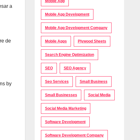
Mobile App
esar a
Mobile App Development
Mobile App Development Company
re de
Mobile Apps
Plywood Sheets
Search Engine Optimization
SEO
SEO Agency
Seo Services
Small Business
ons by
Small Businesses
Social Media
Social Media Marketing
Software Development
Software Development Company