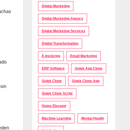
Digital Marketing
muchas
Digital Marketing Agency
Digital Marketing Services
Digital Transformation
E-Invoicing
Email Marketing
sado
ERP Software
Gojek App Clone
Gojek Clone
Gojek Clone App
 sin
Gojek Clone Script
Home Elevator
Machine Learning
Mental Health
ueden