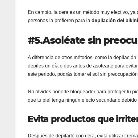
En cambio, la cera es un método muy efectivo, ya 
personas la prefieren para la
depilación del bikini
#5.Asoléate sin preoc
A diferencia de otros métodos, como la depilación 
depiles un día o dos antes de asolearte para evitar
este periodo, podrás tomar el sol sin preocupació
No olvides ponerte bloqueador para proteger tu piel
que tu piel tenga ningún efecto secundario debido 
Evita productos que irriten
Después de depilarte con cera, evita utilizar cr