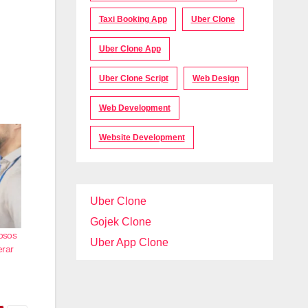
Taxi Booking App
Uber Clone
Uber Clone App
Uber Clone Script
Web Design
Web Development
Website Development
Uber Clone
Gojek Clone
tosos
Uber App Clone
erar