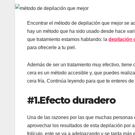
Encontrar el método de depilación que mejor se 
hay un método que ha sido usado desde hace varia
que tratamiento estamos hablando: la
depilación 
para ofrecerle a tu piel.
Además de ser un tratamiento muy efectivo, tiene o
cera es un método accesible y, que puedes realiza
cera fría. Continúa leyendo para que te enteres d
#1.Efecto duradero
Una de las razones por las que muchas personas el
aprovechar los resultados de esta depilación por a
folículo, este se va a adelgazando y se tarda más 